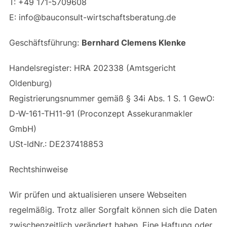
T: +49 171-5709608
E: info@bauconsult-wirtschaftsberatung.de
Geschäftsführung:
Bernhard Clemens Klenke
Handelsregister: HRA 202338 (Amtsgericht
Oldenburg)
Registrierungsnummer gemäß § 34i Abs. 1 S. 1 GewO:
D-W-161-TH11-91 (Proconzept Assekuranmakler
GmbH)
USt-IdNr.: DE237418853
Rechtshinweise
Wir prüfen und aktualisieren unsere Webseiten
regelmäßig. Trotz aller Sorgfalt können sich die Daten
zwischenzeitlich verändert haben. Eine Haftung oder