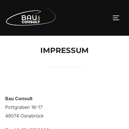
Zu
Inhalten
SEIT
springen
IMPRESSUM
Bau Consult
Pottgraben 16-17
49074 Osnabrück